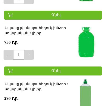
Գնել
Սպասք լվանալու հեղուկ խնձոր
սովորական 3 լիտր
750 դր.
–
+
Գնել
Սպասք լվանալու հեղուկ խնձոր /
սովորական 1 լիտր
290 դր.