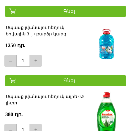
Գնել
Սպասք լվանալու հեղուկ
ծովային 3 լ. / բարձր կարգ
1250 դր.
–
+
Գնել
Սպասք լվանալու հեղուկ ալոե 0․5
լիտր
380 դր.
–
+