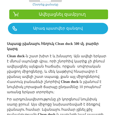
Ընտրեք քանակը
Ավելացնել զամբյուղ
Արագ պատվեր զանգով
Սպասք լվանալու հեղուկ Clean duck 500 մլ. բարձր
կարգ
Clean duck
-ն շատ խիտ է և խնայող: Այն ավելի երկար
է մնում սպունգի վրա, որի շնորհիվ կարիք չի լինում
ավելացնել այնքան հաճախ, որքան սովորական
լվացող միջոցները, և մեկ կաթիլով հնարավոր է
լվանալ ավելի շատ սպասք, քան այլ միջոցներով:
Հատուկ բանաձևի շնորհիվ
Clean duck
-ն լվանում է
նույնիսկ չորացած ճարպը ընդամենը 10 րոպեում՝
առանց երկար տրորելու:
Իր արդյունավետությունը չի կորցնում նույնիսկ
սառը ջրում: Այս միջոցը նախատեսված է ձեռքով
լվանալու համար: Լվանալու համար լցնել քիչ
քանակությամբ
Clean duck
-ն սպունգի կամ սպասքի