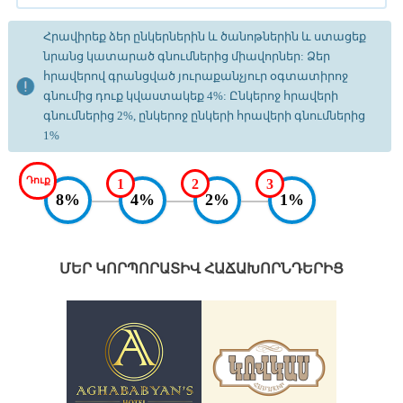
Հրավիրեք ձեր ընկերներին և ծանոթներին և ստացեք
նրանց կատարած գնումներից միավորներ: Ձեր
հրավերով գրանցված յուրաքանչյուր օգտատիրոջ
գնումից դուք կվաստակեք 4%: Ընկերոջ հրավերի
գնումներից 2%, ընկերոջ ընկերի հրավերի գնումներից
1%
Դուք
1
2
3
8%
4%
2%
1%
ՄԵՐ ԿՈՐՊՈՐԱՏԻՎ ՀԱՃԱԽՈՐՆԴԵՐԻՑ