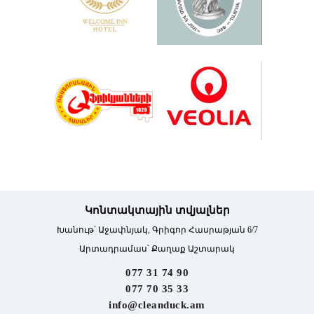
Կոնտակտային տվյալներ
Խանութ՝ Աջափնյակ, Գրիգոր Հասրաթյան 6/7
Արտադրամաս՝ Քաղաք Աշտարակ
077 31 74 90
077 70 35 33
info@cleanduck.am