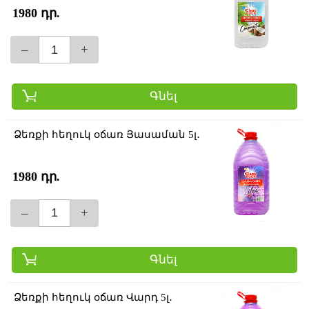
1980 դր.
–
+
Գնել
Ձեռքի հեղուկ օճառ Յասաման 5լ․
1980 դր.
–
+
Գնել
Ձեռքի հեղուկ օճառ Վարդ 5լ․