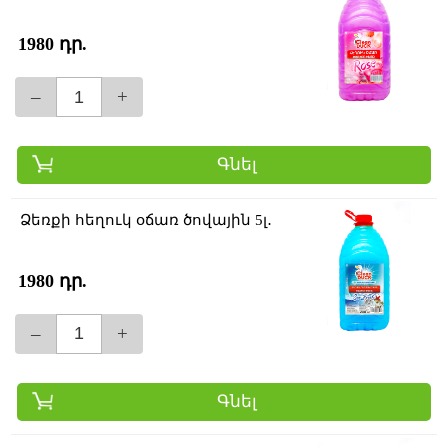
1980 դր.
–
+
Գնել
Ձեռքի հեղուկ օճառ ծովային 5լ․
1980 դր.
–
+
Գնել