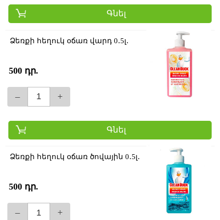
Գնել
Ձեռքի հեղուկ օճառ վարդ 0․5լ․
500 դր.
–
+
Գնել
Ձեռքի հեղուկ օճառ ծովային 0․5լ․
500 դր.
–
+