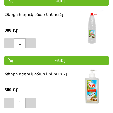
Գնել
Ձեռքի հեղուկ օճառ կոկոս 2լ
980 դր.
–
+
Գնել
Ձեռքի հեղուկ օճառ կոկոս 0.5 լ
500 դր.
–
+