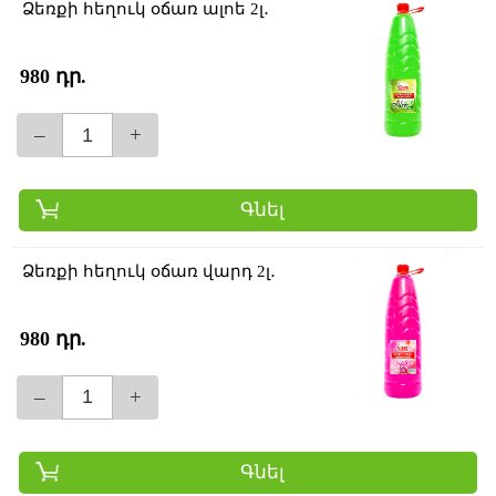
Ձեռքի հեղուկ օճառ ալոե 2լ․
980 դր.
–
+
Գնել
Ձեռքի հեղուկ օճառ վարդ 2լ․
980 դր.
–
+
Գնել