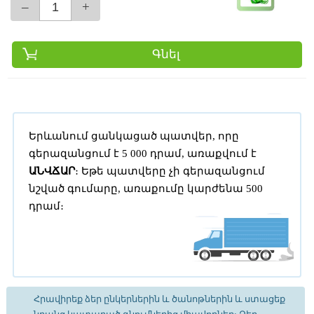
–
+
Գնել
Երևանում ցանկացած պատվեր, որը
գերազանցում է 5 000 դրամ, առաքվում է
ԱՆՎՃԱՐ
։ Եթե պատվերը չի գերազանցում
նշված գումարը, առաքումը կարժենա 500
դրամ։
Հրավիրեք ձեր ընկերներին և ծանոթներին և ստացեք